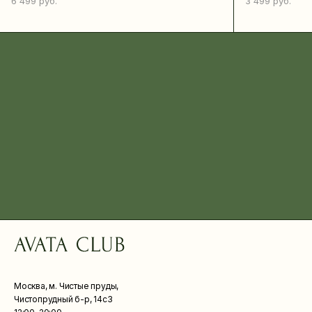
6 499
руб.
3 499
руб.
Москва, м. Чистые пруды,
Чистопрудный б-р, 14с3