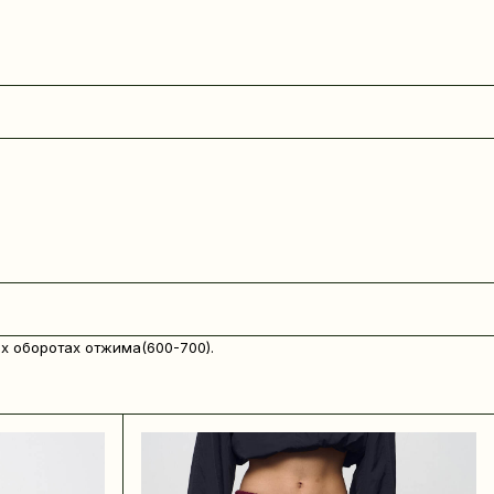
х оборотах отжима(600-700).