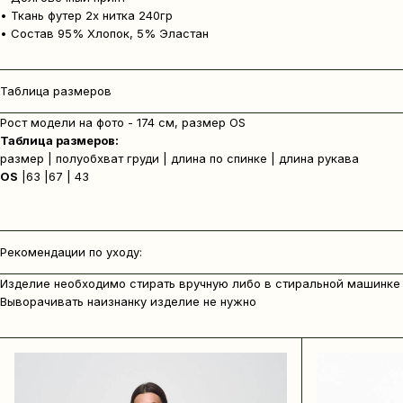
• Ткань футер 2х нитка 240гр
• Состав 95% Хлопок, 5% Эластан
Таблица размеров
Рост модели на фото - 174 см, размер OS
Таблица размеров:
размер | полуобхват груди | длина по спинке | длина рукава
OS
|63 |67 | 43
Рекомендации по уходу:
Изделие необходимо стирать вручную либо в стиральной машинке 
Выворачивать наизнанку изделие не нужно