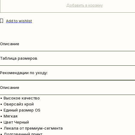
Добавить в корзину
Описание
Таблица размеров
Рекомендации по уходу:
Описание
• Высокое качество
• Оверсайз крой
• Единый размер OS
• Мягкая
• Цвет Черный
• Лекала от премиум-сегмента
• Долговечный принт