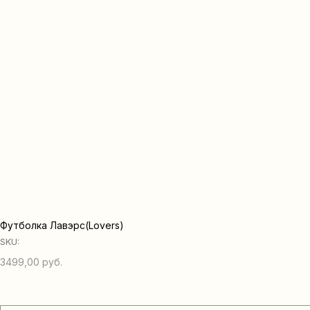
Футболка Лавэрс(Lovers)
SKU:
3499,00
руб.