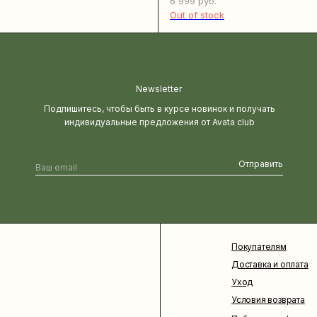
6 999
руб.
Out of stock
Newsletter
Подпишитесь, чтобы быть в курсе новинок и получать
индивидуальные предложения от Avata club
Отправить
Покупателям
Доставка и оплата
Уход
Условия возврата