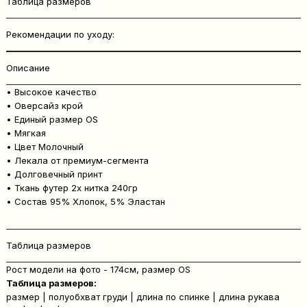
Таблица размеров
Рекомендации по уходу:
Описание
• Высокое качество
• Оверсайз крой
• Единый размер OS
• Мягкая
• Цвет Молочный
• Лекала от премиум-сегмента
• Долговечный принт
• Ткань футер 2х нитка 240гр
• Состав 95% Хлопок, 5% Эластан
Таблица размеров
Рост модели на фото - 174см, размер OS
Таблица размеров:
размер | полуобхват груди | длина по спинке | длина рукава