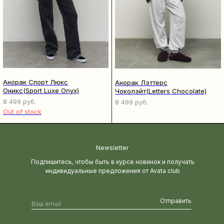
Анорак Спорт Люкс
Анорак Лэттерс
Оникс(Sport Luxe Onyx)
Чоколэйт(Letters Chocolate)
8 499
руб.
8 499
руб.
Out of stock
Newsletter
Подпишитесь, чтобы быть в курсе новинок и получать
индивидуальные предложения от Avata club
Отправить