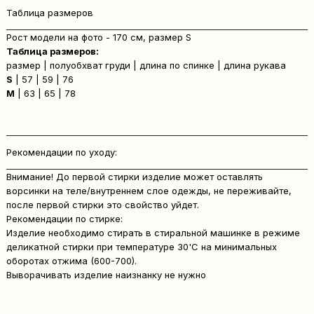
Таблица размеров
Рост модели на фото - 170 см, размер S
Таблица размеров:
размер | полуобхват груди | длина по спинке | длина рукава
S
| 57 | 59 | 76
M
| 63 | 65 | 78
Рекомендации по уходу:
Внимание! До первой стирки изделие может оставлять
ворсинки на теле/внутреннем слое одежды, не переживайте,
после первой стирки это свойство уйдет.
Рекомендации по стирке:
Изделие необходимо стирать в стиральной машинке в режиме
деликатной стирки при температуре 30'C на минимальных
оборотах отжима (600-700).
Выворачивать изделие наизнанку не нужно