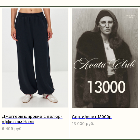
Джоггеры широкие с велюр-
Сертификат 13000р
эффектом Нави
13 000
руб.
6 499
руб.