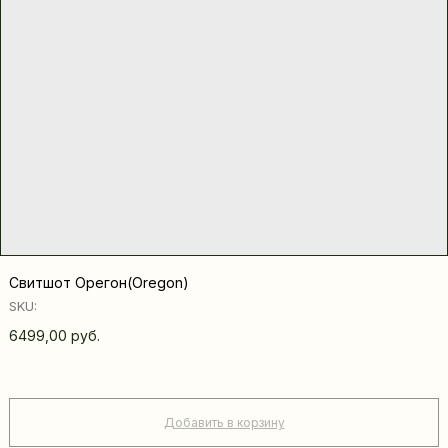
Свитшот Орегон(Oregon)
SKU:
6499,00
руб.
Добавить в корзину