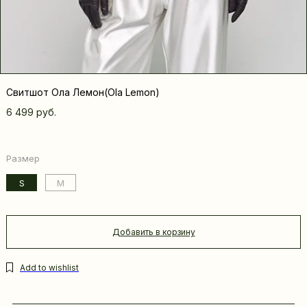
Свитшот Ола Лемон(Ola Lemon)
6 499
руб.
Размер
S
M
Добавить в корзину