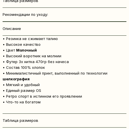
Таблица размеров
Рекомендации по уходу:
Описание
• Резинка не сжимает талию
• Высокое качество
• Цвет
Молочный
• Высокий воротник на молнии
• Футер 3х нитка 470гр без начеса
• Состав 100% хлопок
• Минималистичный принт, выполненный по технологии
шелкография
• Мягкий и удобный
• Единый размер OS
• Ретро спорт в истинном его проявлении
• Что-то на богатом
Таблица размеров