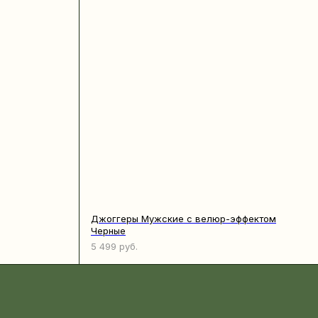
Джоггеры Мужские с велюр-эффектом
Черные
5 499
руб.