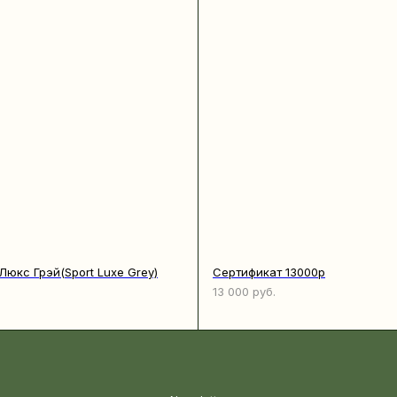
Люкс Грэй(Sport Luxe Grey)
Сертификат 13000р
13 000
руб.